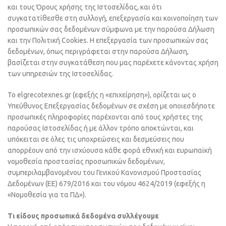
και τους Όρους χρήσης της Ιστοσελίδας, και ότι
συγκατατίθεσθε στη συλλογή, επεξεργασία και κοινοποίηση των
προσωπικών σας δεδομένων σύμφωνα με την παρούσα Δήλωση
και την Πολιτική Cookies. Η επεξεργασία των προσωπικών σας
δεδομένων, όπως περιγράφεται στην παρούσα Δήλωση,
βασίζεται στην συγκατάθεση που μας παρέχετε κάνοντας χρήση
των υπηρεσιών της Ιστοσελίδας.
Το elgrecotexnes.gr (εφεξής η «επιχείρηση»), ορίζεται ως ο
Υπεύθυνος Επεξεργασίας δεδομένων σε σχέση με οποιεσδήποτε
προσωπικές πληροφορίες παρέχονται από τους χρήστες της
παρούσας Ιστοσελίδας ή με άλλον τρόπο αποκτώνται, και
υπόκειται σε όλες τις υποχρεώσεις και δεσμεύσεις που
απορρέουν από την ισχύουσα κάθε φορά εθνική και ευρωπαϊκή
νομοθεσία προστασίας προσωπικών δεδομένων,
συμπεριλαμβανομένου του Γενικού Κανονισμού Προστασίας
Δεδομένων (ΕΕ) 679/2016 και του νόμου 4624/2019 (εφεξής η
«Νομοθεσία για τα ΠΔ»).
Τι είδους προσωπικά δεδομένα συλλέγουμε