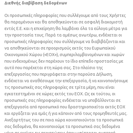
Διεθνής διαβίβαση δεδομένων
Οι προσωπικές πληροφορίες που συλλέγουμε από τους Χρήστες
θα παραμένουν και θα αποθηκεύονται σε ασφαλή διακομιστή
εντός E.E. και η επιχείρηση θα λαμβάνει όλα τα εύλογα μέτρα για
την προστασία τους. Παρά τα αμέσως ανωτέρω, ενδέχεται οι
προσωπικές πληροφορίες που συλλέγουμε να διαβιβάζονται και
να αποθηκεύονται σε προορισμούς εκτός του Ευρωπαϊκού
Οικονομικού Χώρου («ΕΟΧ»), συμπεριλαμβανομένων και χωρών
που ενδεχομένως δεν παρέχουν το ίδιο επίπεδο προστασίας με
αυτό που παρέχεται στη χώρα σας. Στο πλαίσιο της
επεξεργασίας που περιγράφεται στην παρούσα Δήλωση,
ενδέχεται να αναθέσουμε την επεξεργασία, ή να κοινοποιήσουμε
τις προσωπικές σας πληροφορίες σε τρίτα μέρη, που είναι
εγκατεστημένοι σε χώρες εκτός του ΕΟΧ. Ως εκ τούτου, οι
προσωπικές σας πληροφορίες ενδέχεται να υποβάλλονται σε
επεξεργασία από προσωπικό που δραστηριοποιείται εκτός ΕΟΧ
και εργάζεται για εμάς ή για κάποιον από τους προμηθευτές μας.
Ανεξαρτήτως του σε ποια χώρα κοινοποιούνται τα προσωπικά
σας δεδομένα, θα κοινοποιούμε τα προσωπικά σας δεδομένα