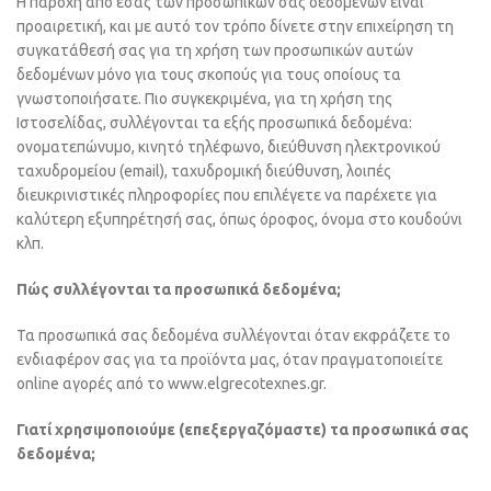
Η παροχή από εσάς των προσωπικών σας δεδομένων είναι
προαιρετική, και με αυτό τον τρόπο δίνετε στην επιχείρηση τη
συγκατάθεσή σας για τη χρήση των προσωπικών αυτών
δεδομένων μόνο για τους σκοπούς για τους οποίους τα
γνωστοποιήσατε. Πιο συγκεκριμένα, για τη χρήση της
Ιστοσελίδας, συλλέγονται τα εξής προσωπικά δεδομένα:
ονοματεπώνυμο, κινητό τηλέφωνο, διεύθυνση ηλεκτρονικού
ταχυδρομείου (email), ταχυδρομική διεύθυνση, λοιπές
διευκρινιστικές πληροφορίες που επιλέγετε να παρέχετε για
καλύτερη εξυπηρέτησή σας, όπως όροφος, όνομα στο κουδούνι
κλπ.
Πώς συλλέγονται τα προσωπικά δεδομένα;
Τα προσωπικά σας δεδομένα συλλέγονται όταν εκφράζετε το
ενδιαφέρον σας για τα προϊόντα μας, όταν πραγματοποιείτε
online αγορές από το www.elgrecotexnes.gr.
Γιατί χρησιμοποιούμε (επεξεργαζόμαστε) τα προσωπικά σας
δεδομένα;