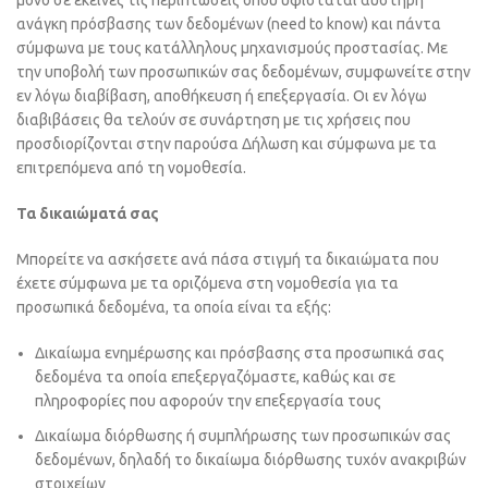
μόνο σε εκείνες τις περιπτώσεις όπου υφίσταται αυστηρή
ανάγκη πρόσβασης των δεδομένων (need to know) και πάντα
σύμφωνα με τους κατάλληλους μηχανισμούς προστασίας. Με
την υποβολή των προσωπικών σας δεδομένων, συμφωνείτε στην
εν λόγω διαβίβαση, αποθήκευση ή επεξεργασία. Οι εν λόγω
διαβιβάσεις θα τελούν σε συνάρτηση με τις χρήσεις που
προσδιορίζονται στην παρούσα Δήλωση και σύμφωνα με τα
επιτρεπόμενα από τη νομοθεσία.
Τα δικαιώματά σας
Μπορείτε να ασκήσετε ανά πάσα στιγμή τα δικαιώματα που
έχετε σύμφωνα με τα οριζόμενα στη νομοθεσία για τα
προσωπικά δεδομένα, τα οποία είναι τα εξής:
Δικαίωμα ενημέρωσης και πρόσβασης στα προσωπικά σας
δεδομένα τα οποία επεξεργαζόμαστε, καθώς και σε
πληροφορίες που αφορούν την επεξεργασία τους
Δικαίωμα διόρθωσης ή συμπλήρωσης των προσωπικών σας
δεδομένων, δηλαδή το δικαίωμα διόρθωσης τυχόν ανακριβών
στοιχείων