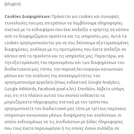
(plugins).
Cookies Διαφημίσεων:
Πρόκειται για cookies και συναφείς
τεχνολογίες που μας επιτρέπουν να λαμβάνουμε πληροφορίες
σχετικά με το ενδιαφέρον που έχει επιδείξει ο χρήστης σε κάποιο
από τα διαφημιζόμενα προϊόντα και τις υπηρεσίες μας. Αυτά τα
cookies χρησιμοποιούνται για να σας δείχνουμε εξατομικευμένες
διαφημίσεις, ανάλογα με τις προτιμήσεις που έχετε επιδείξει σε
κάποιο από τα προϊόντα και τις υπηρεσίες μας. Περαιτέρω, για
την εξατομίκευση του περιεχομένου και των διαφημίσεων του
διαδικτυακού μας τόπου, την παροχή λειτουργιών κοινωνικών
μέσων και την ανάλυση της επισκεψιμότητας του
χρησιμοποιούμε εργαλεία (όπως ενδεικτικά Google Analytics,
Google AdWords, Facebook pixel κ.λπ.). Επιπλέον, λάβετε υπόψη
σας ότι στο πλαίσιο αυτού του σκοπού ενδέχεται να
μοιραζόμαστε πληροφορίες σχετικά με τον τρόπο που
χρησιμοποιείτε τον διαδικτυακό μας τόπο με τρίτους παρόχους
υπηρεσιών κοινωνικών μέσων, διαφήμισης και αναλύσεων, οι
οποίοι ενδεχομένως να τις συνδυάσουν με άλλες πληροφορίες
που τους έχετε παραχωρήσει ή τις οποίες έχουν συλλέξει σε