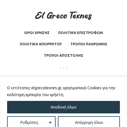
ΟΡΟΙ ΧΡΗΣΗΣ
ΠΟΛΙΤΙΚΗ ΕΠΙΣΤΡΟΦΩΝ
ΠΟΛΙΤΙΚΗ ΑΠΟΡΡΗΤΟΥ
ΤΡΟΠΟΙ ΠΛΗΡΩΜΗΣ
ΤΡΟΠΟΙ ΑΠΟΣΤΟΛΗΣ
El Greco Texnes
2026 | Powered by
GKISASGROUP
Ο ιστότοπος elgrecotexnes.gr, χρησιμοποιεί Cookies για την
καλύτερη εμπειρία του χρήστη.
Αποδοχή όλων
0
Ρυθμίσεις
Απόρριψη όλων