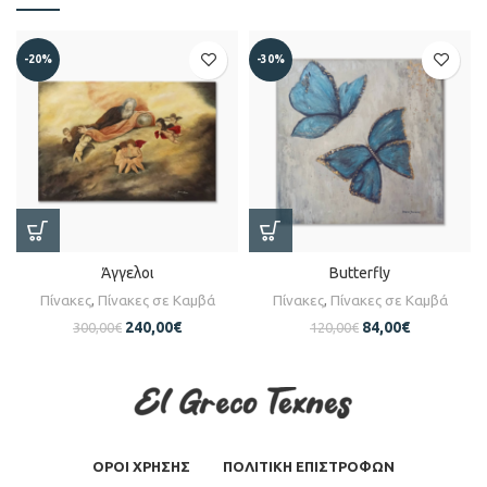
-20%
-30%
Άγγελοι
Butterfly
Πίνακες
,
Πίνακες σε Καμβά
Πίνακες
,
Πίνακες σε Καμβά
240,00
€
84,00
€
300,00
€
120,00
€
ΟΡΟΙ ΧΡΗΣΗΣ
ΠΟΛΙΤΙΚΗ ΕΠΙΣΤΡΟΦΩΝ