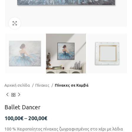
Click to enlarge
Αρχική σελίδα
Πίνακες
Πίνακες σε Καμβά
Ballet Dancer
100,00
€
–
200,00
€
100 % Χειροποίητος πίνακας ζωγραφισμένος στο χέρι με λάδια