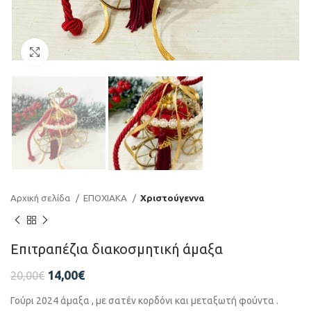
Click to enlarge
Αρχική σελίδα
ΕΠΟΧΙΑΚΑ
Χριστούγεννα
Επιτραπέζια διακοσμητική άμαξα
14,00
€
20,00
€
Γούρι 2024 άμαξα , με σατέν κορδόνι και μεταξωτή φούντα .