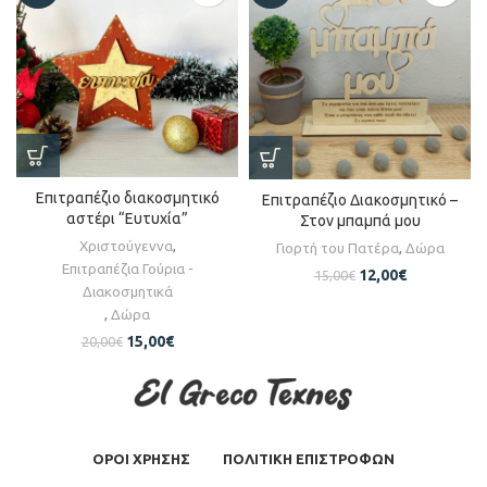
Επιτραπέζιο διακοσμητικό
Επιτραπέζιο Διακοσμητικό –
αστέρι “Ευτυχία”
Στον μπαμπά μου
Χριστούγεννα
,
Γιορτή του Πατέρα
,
Δώρα
Επιτραπέζια Γούρια -
12,00
€
15,00
€
Διακοσμητικά
,
Δώρα
15,00
€
20,00
€
ΟΡΟΙ ΧΡΗΣΗΣ
ΠΟΛΙΤΙΚΗ ΕΠΙΣΤΡΟΦΩΝ