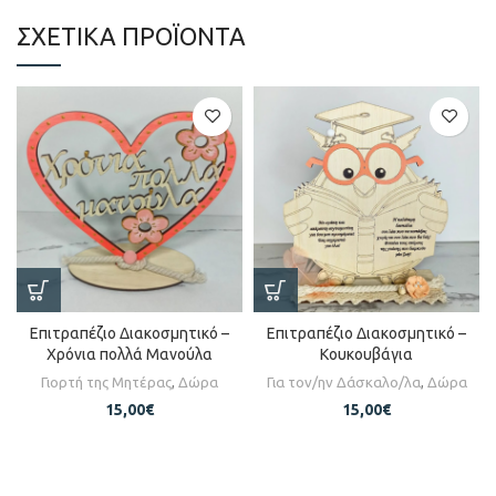
ΣΧΕΤΙΚΆ ΠΡΟΪΌΝΤΑ
Επιτραπέζιο Διακοσμητικό –
Επιτραπέζιο Διακοσμητικό –
Χρόνια πολλά Μανούλα
Κουκουβάγια
Γιορτή της Μητέρας
,
Δώρα
Για τον/ην Δάσκαλο/λα
,
Δώρα
15,00
€
15,00
€