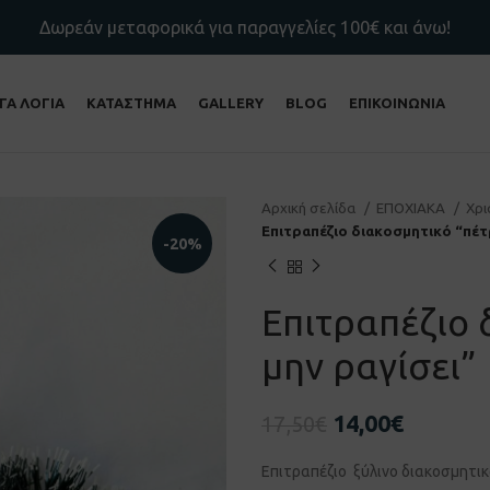
Δωρεάν μεταφορικά για παραγγελίες 100€ και άνω!
ΙΓΑ ΛΟΓΙΑ
ΚΑΤΑΣΤΗΜΑ
GALLERY
BLOG
ΕΠΙΚΟΙΝΩΝΙΑ
Αρχική σελίδα
ΕΠΟΧΙΑΚΑ
Χρ
Επιτραπέζιο διακοσμητικό “πέτρ
-20%
Επιτραπέζιο 
μην ραγίσει”
14,00
€
17,50
€
Επιτραπέζιο ξύλινο διακοσμητικ