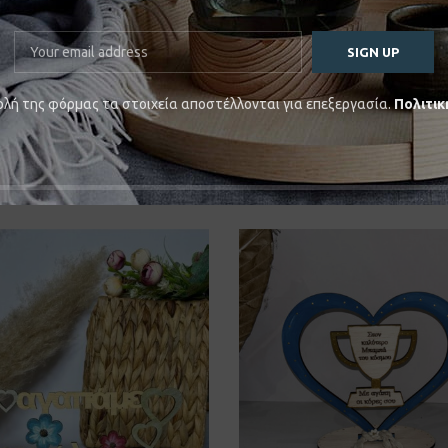
λή της φόρμας τα στοιχεία αποστέλλονται για επεξεργασία.
Πολιτικ