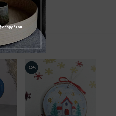
ή απορρήτου
-20%