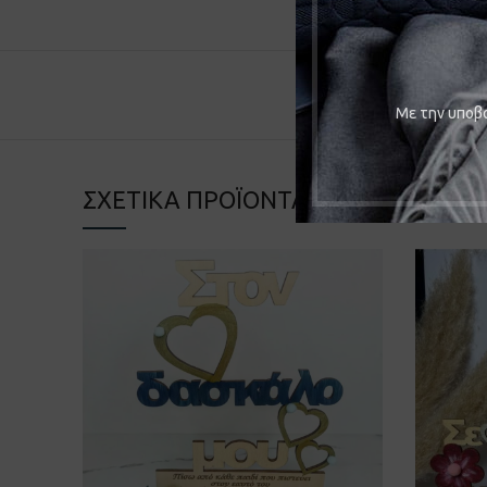
Mε την υποβο
ΣΧΕΤΙΚΆ ΠΡΟΪΌΝΤΑ