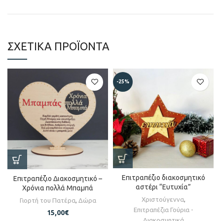
ΣΧΕΤΙΚΆ ΠΡΟΪΌΝΤΑ
-25%
Επιτραπέζιο διακοσμητικό
Επιτραπέζιο Διακοσμητικό –
αστέρι “Ευτυχία”
Χρόνια πολλά Μπαμπά
Χριστούγεννα
,
Γιορτή του Πατέρα
,
Δώρα
Επιτραπέζια Γούρια -
15,00
€
Διακοσμητικά