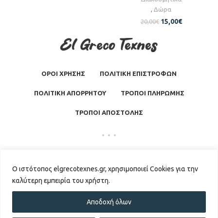
,
Δώρα
15,00
€
20,00
€
ΟΡΟΙ ΧΡΗΣΗΣ
ΠΟΛΙΤΙΚΗ ΕΠΙΣΤΡΟΦΩΝ
ΠΟΛΙΤΙΚΗ ΑΠΟΡΡΗΤΟΥ
ΤΡΟΠΟΙ ΠΛΗΡΩΜΗΣ
ΤΡΟΠΟΙ ΑΠΟΣΤΟΛΗΣ
El Greco Texnes
2026 | Powered by
GKISASGROUP
Ο ιστότοπος elgrecotexnes.gr, χρησιμοποιεί Cookies για την
καλύτερη εμπειρία του χρήστη.
Αποδοχή όλων