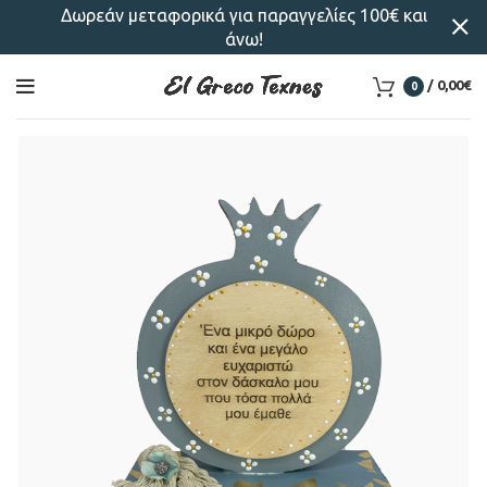
Δωρεάν μεταφορικά για παραγγελίες 100€ και
άνω!
/
0,00
€
0