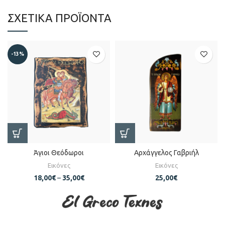
ΣΧΕΤΙΚΆ ΠΡΟΪΌΝΤΑ
-13%
Άγιοι Θεόδωροι
Αρχάγγελος Γαβριήλ
Εικόνες
Εικόνες
18,00
€
–
35,00
€
25,00
€