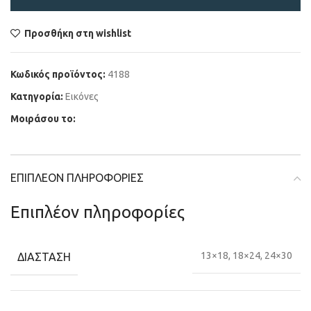
Προσθήκη στη wishlist
Κωδικός προϊόντος:
4188
Κατηγορία:
Εικόνες
Μοιράσου το:
ΕΠΙΠΛΈΟΝ ΠΛΗΡΟΦΟΡΊΕΣ
Επιπλέον πληροφορίες
ΔΙΆΣΤΑΣΗ
13×18, 18×24, 24×30