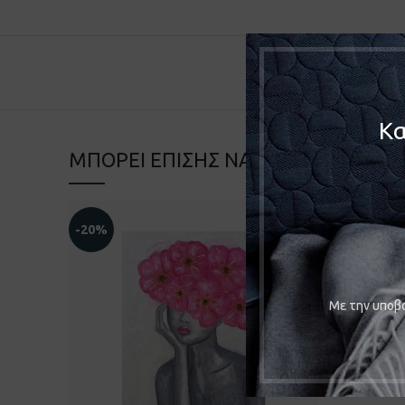
Κα
ΜΠΟΡΕΊ ΕΠΊΣΗΣ ΝΑ ΣΑΣ ΑΡΈΣΕΙ…
-20%
Mε την υποβο