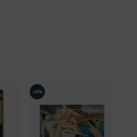
-20%
-30%