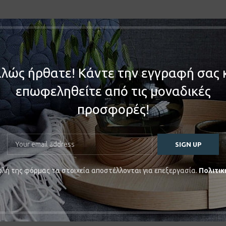
λώς ήρθατε! Κάντε την εγγραφή σας 
επωφεληθείτε από τις μοναδικές
προσφορές!
λή της φόρμας τα στοιχεία αποστέλλονται για επεξεργασία.
Πολιτικ