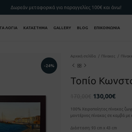
Δωρεάν μεταφορικά για παραγγελίες 100€ και άνω!
ΙΓΑ ΛΟΓΙΑ
ΚΑΤΑΣΤΗΜΑ
GALLERY
BLOG
ΕΠΙΚΟΙΝΩΝΙΑ
Αρχική σελίδα
Πίνακες
Πίνακ
-24%
Τοπίο Κωνστ
130,00
€
170,00
€
100% Χειροποίητος πίνακας ζωγ
μοντέρνος πίνακας σε καμβά με 
Διάσταση: 93 cm x 43 cm