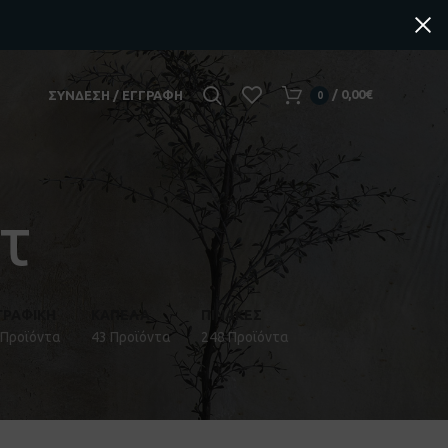
/
0,00
€
ΣΎΝΔΕΣΗ / ΕΓΓΡΑΦΉ
0
τ
ΓΡΑΦΙΚΉ
ΚΑΠΈΛΑ
ΠΊΝΑΚΕΣ
 Προϊόντα
43 Προϊόντα
248 Προϊόντα