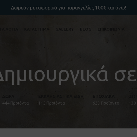
Δωρεάν μεταφορικά για παραγγελίες 100€ και άνω!
ΙΓΑ ΛΟΓΙΑ
ΚΑΤΑΣΤΗΜΑ
GALLERY
BLOG
ΕΠΙΚΟΙΝΩΝΙΑ
Δημιουργικά σε
ΔΏΡΑ
ΕΚΚΛΗΣΙΑΣΤΙΚΑ ΕΙΔΗ
ΕΠΟΧΙΑΚΑ
ΖΩ
444 Προϊόντα
115 Προϊόντα
623 Προϊόντα
130