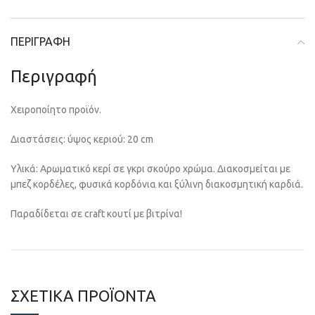
ΠΕΡΙΓΡΑΦΉ
Περιγραφή
Χειροποίητο προϊόν.
Διαστάσεις: ύψος κεριού: 20 cm
Υλικά: Αρωματικό κερί σε γκρι σκούρο χρώμα. Διακοσμείται με
μπεζ κορδέλες, φυσικά κορδόνια και ξύλινη διακοσμητική καρδιά.
Παραδίδεται σε craft κουτί με βιτρίνα!
ΣΧΕΤΙΚΆ ΠΡΟΪΌΝΤΑ