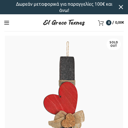
Δωρεάν μεταφορικά για παραγγελίες 100€ και
άνω!
/
0,00
€
0
SOLD
OUT