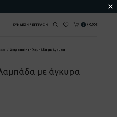
/
0,00
€
ΣΎΝΔΕΣΗ / ΕΓΓΡΑΦΉ
0
σχα
Χειροποίητη λαμπάδα με άγκυρα
 λαμπάδα με άγκυρα