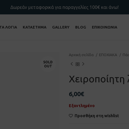
Δωρεάν μεταφορικά για παραγγελίες 100€ και άνω!
ΙΓΑ ΛΟΓΙΑ
ΚΑΤΑΣΤΗΜΑ
GALLERY
BLOG
ΕΠΙΚΟΙΝΩΝΙΑ
Αρχική σελίδα
ΕΠΟΧΙΑΚΑ
Πά
SOLD
OUT
Χειροποίητη
6,00
€
Εξαντλημένο
Προσθήκη στη wishlist