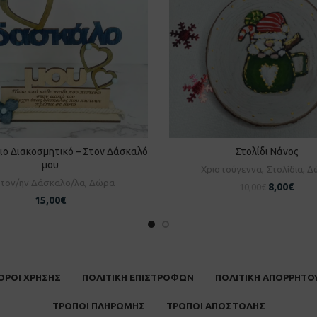
ιο Διακοσμητικό – Στον Δάσκαλό
Στολίδι Νάνος
ΡΟΣΘΉΚΗ ΣΤΟ ΚΑΛΆΘΙ
ΠΡΟΣΘΉΚΗ ΣΤΟ ΚΑΛΆ
μου
Χριστούγεννα
,
Στολίδια
,
Δ
α τον/ην Δάσκαλο/λα
,
Δώρα
8,00
€
10,00
€
15,00
€
ΟΡΟΙ ΧΡΗΣΗΣ
ΠΟΛΙΤΙΚΗ ΕΠΙΣΤΡΟΦΩΝ
ΠΟΛΙΤΙΚΗ ΑΠΟΡΡΗΤΟ
ΤΡΟΠΟΙ ΠΛΗΡΩΜΗΣ
ΤΡΟΠΟΙ ΑΠΟΣΤΟΛΗΣ