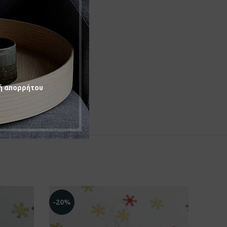
ή απορρήτου
-20%