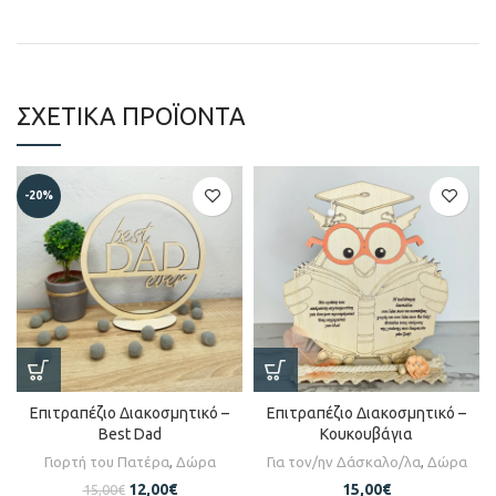
ΣΧΕΤΙΚΆ ΠΡΟΪΌΝΤΑ
-20%
Επιτραπέζιο Διακοσμητικό –
Επιτραπέζιο Διακοσμητικό –
Best Dad
Κουκουβάγια
Γιορτή του Πατέρα
,
Δώρα
Για τον/ην Δάσκαλο/λα
,
Δώρα
12,00
€
15,00
€
15,00
€