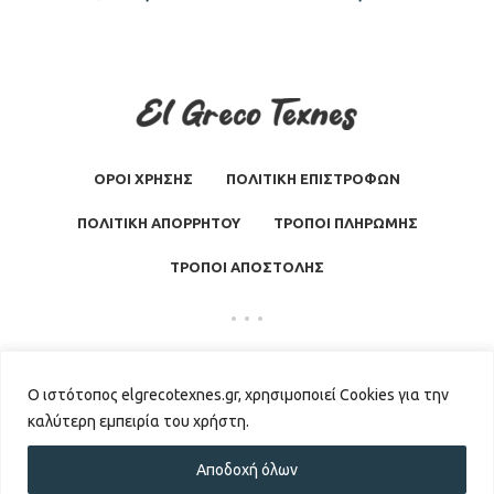
ΟΡΟΙ ΧΡΗΣΗΣ
ΠΟΛΙΤΙΚΗ ΕΠΙΣΤΡΟΦΩΝ
ΠΟΛΙΤΙΚΗ ΑΠΟΡΡΗΤΟΥ
ΤΡΟΠΟΙ ΠΛΗΡΩΜΗΣ
ΤΡΟΠΟΙ ΑΠΟΣΤΟΛΗΣ
El Greco Texnes
2026 | Powered by
GKISASGROUP
Ο ιστότοπος elgrecotexnes.gr, χρησιμοποιεί Cookies για την
καλύτερη εμπειρία του χρήστη.
Αποδοχή όλων