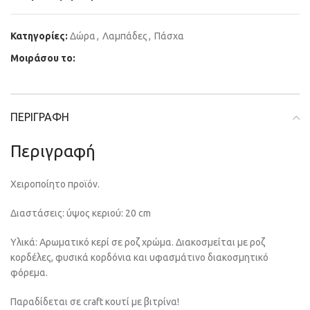
Κατηγορίες:
Δώρα
,
Λαμπάδες
,
Πάσχα
Μοιράσου το:
ΠΕΡΙΓΡΑΦΉ
Περιγραφή
Χειροποίητο προϊόν.
Διαστάσεις: ύψος κεριού: 20 cm
Υλικά: Αρωματικό κερί σε ροζ χρώμα. Διακοσμείται με ροζ
κορδέλες, φυσικά κορδόνια και υφασμάτινο διακοσμητικό
φόρεμα.
Παραδίδεται σε craft κουτί με βιτρίνα!