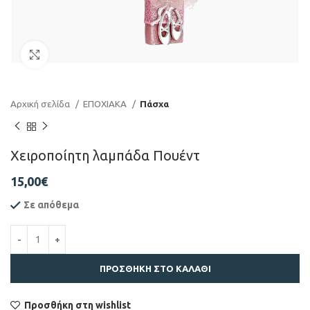
Click to enlarge
Αρχική σελίδα
ΕΠΟΧΙΑΚΑ
Πάσχα
Χειροποίητη λαμπάδα Πουέντ
15,00
€
Σε απόθεμα
ΠΡΟΣΘΉΚΗ ΣΤΟ ΚΑΛΆΘΙ
Προσθήκη στη wishlist