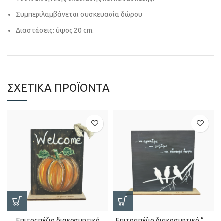
Συμπεριλαμβάνεται συσκευασία δώρου
Διαστάσεις: ύψος 20 cm.
ΣΧΕΤΙΚΆ ΠΡΟΪΌΝΤΑ
Επιτραπέζιο διακοσμητικό
Επιτραπέζιο διακοσμητικό “…