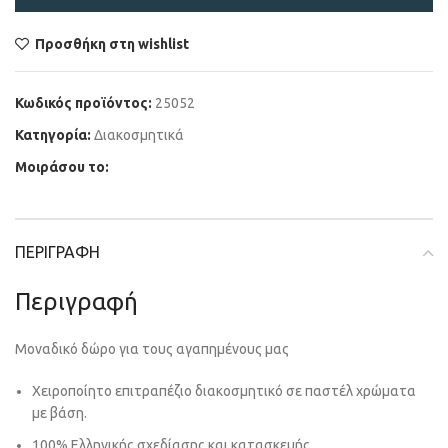
Προσθήκη στη wishlist
Κωδικός προϊόντος:
25052
Κατηγορία:
Διακοσμητικά
Μοιράσου το:
ΠΕΡΙΓΡΑΦΉ
Περιγραφή
Μοναδικό δώρο για τους αγαπημένους μας
Χειροποίητο επιτραπέζιο διακοσμητικό σε παστέλ χρώματα
με βάση.
100% Ελληνικής σχεδίασης και κατασκευής.