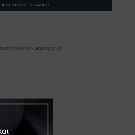
ΠΡΟΣΘΉΚΗ ΣΤΟ ΚΑΛΆΘΙ
τραπέζια Γούρια - Διακοσμητικά
και