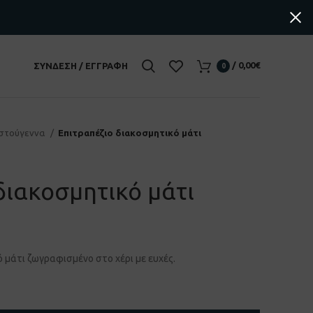
/
0,00
€
ΣΎΝΔΕΣΗ / ΕΓΓΡΑΦΉ
0
ιστούγεννα
Επιτραπέζιο διακοσμητικό μάτι
διακοσμητικό μάτι
ό μάτι ζωγραφισμένο στο χέρι με ευχές.