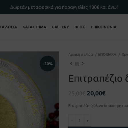
Δωρεάν μεταφορικά για παραγγελίες 100€ και άνω!
ΙΓΑ ΛΟΓΙΑ
ΚΑΤΑΣΤΗΜΑ
GALLERY
BLOG
ΕΠΙΚΟΙΝΩΝΙΑ
Αρχική σελίδα
ΕΠΟΧΙΑΚΑ
Χρ
-20%
Επιτραπέζιο 
20,00
€
25,00
€
Επιτραπέζιο ξύλινο διακοσμητικ