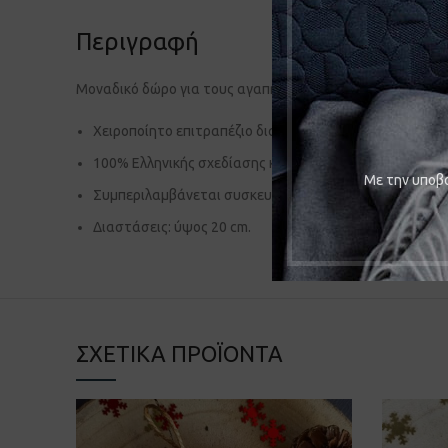
Περιγραφή
Μοναδικό δώρο για τους αγαπημένους μας
Χειροποίητο επιτραπέζιο διακοσμητικό σε παστέλ χρώ
100% Ελληνικής σχεδίασης και κατασκευής.
Mε την υποβο
Συμπεριλαμβάνεται συσκευασία δώρου
Διαστάσεις: ύψος 20 cm.
ΣΧΕΤΙΚΆ ΠΡΟΪΌΝΤΑ