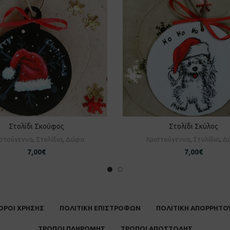
Στολίδι Σκούφος
Στολίδι Σκύλος
ΡΟΣΘΉΚΗ ΣΤΟ ΚΑΛΆΘΙ
ΠΡΟΣΘΉΚΗ ΣΤΟ ΚΑΛΆ
στούγεννα
,
Στολίδια
,
Δώρα
Χριστούγεννα
,
Στολίδια
,
Δ
7,00
€
7,00
€
ΟΡΟΙ ΧΡΗΣΗΣ
ΠΟΛΙΤΙΚΗ ΕΠΙΣΤΡΟΦΩΝ
ΠΟΛΙΤΙΚΗ ΑΠΟΡΡΗΤΟ
ΤΡΟΠΟΙ ΠΛΗΡΩΜΗΣ
ΤΡΟΠΟΙ ΑΠΟΣΤΟΛΗΣ