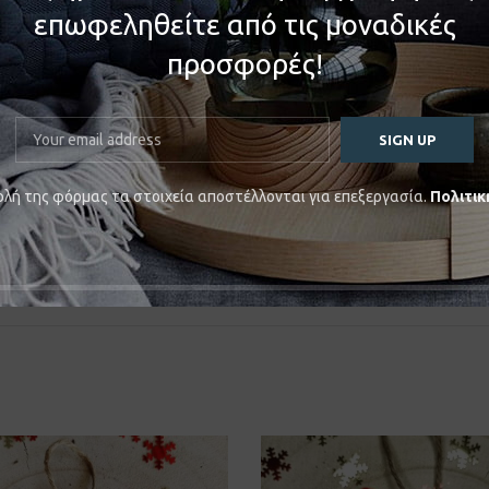
επωφεληθείτε από τις μοναδικές
προσφορές!
ματα με βάση.
λή της φόρμας τα στοιχεία αποστέλλονται για επεξεργασία.
Πολιτικ