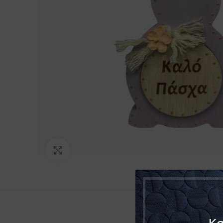
Click to enlarge