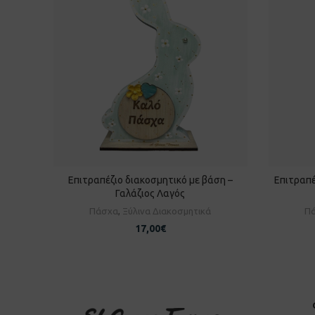
Επιτραπέζιο διακοσμητικό με βάση –
Επιτραπέ
ΠΡΟΣΘΉΚΗ ΣΤΟ ΚΑΛΆΘΙ
Π
Γαλάζιος Λαγός
Πάσχα
,
Ξύλινα Διακοσμητικά
Π
17,00
€