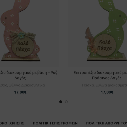
ζιο διακοσμητικό με βάση – Ροζ
Επιτραπέζιο διακοσμητικό με
ΡΟΣΘΉΚΗ ΣΤΟ ΚΑΛΆΘΙ
ΠΡΟΣΘΉΚΗ ΣΤΟ ΚΑΛΆ
Λαγός
Πράσινος Λαγός
άσχα
,
Ξύλινα Διακοσμητικά
Πάσχα
,
Ξύλινα Διακοσμητ
17,00
€
17,00
€
ΟΡΟΙ ΧΡΗΣΗΣ
ΠΟΛΙΤΙΚΗ ΕΠΙΣΤΡΟΦΩΝ
ΠΟΛΙΤΙΚΗ ΑΠΟΡΡΗΤΟ