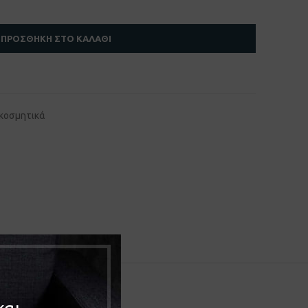
ΠΡΟΣΘΉΚΗ ΣΤΟ ΚΑΛΆΘΙ
ακοσμητικά