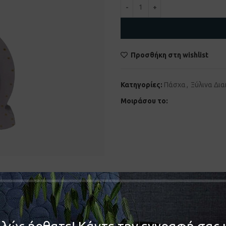
Προσθήκη στη wishlist
Κατηγορίες:
Πάσχα
,
Ξύλινα Δι
Μοιράσου το:
ΠΕΡΙΓΡΑΦΉ