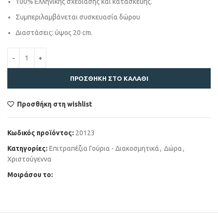
100% Ελληνικής σχεδίασης και κατασκευής.
Συμπεριλαμβάνεται συσκευασία δώρου
Διαστάσεις: ύψος 20 cm.
ΠΡΟΣΘΉΚΗ ΣΤΟ ΚΑΛΆΘΙ
Προσθήκη στη wishlist
Κωδικός προϊόντος:
20123
Κατηγορίες:
Επιτραπέζια Γούρια - Διακοσμητικά
,
Δώρα
,
Χριστούγεννα
Μοιράσου το: