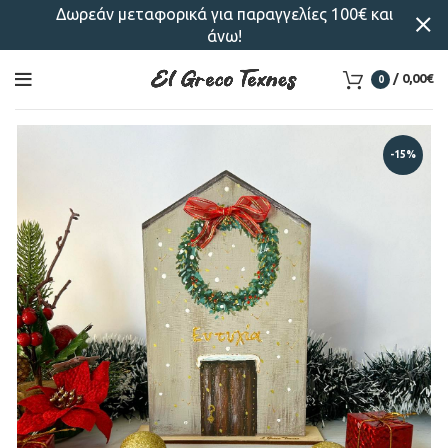
Δωρεάν μεταφορικά για παραγγελίες 100€ και
άνω!
/
0,00
€
0
-15%