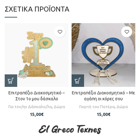
ΣΧΕΤΙΚΆ ΠΡΟΪΌΝΤΑ
Επιτραπέζιο Διακοσμητικό –
Επιτραπέζιο Διακοσμητικό – Με
Στον 1ο μου δάσκαλο
αγάπη οι κόρες σου
Για τον/ην Δάσκαλο/λα
,
Δώρα
Γιορτή του Πατέρα
,
Δώρα
15,00
€
15,00
€