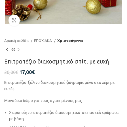
Click to enlarge
Αρχική σελίδα
ΕΠΟΧΙΑΚΑ
Χριστούγεννα
Επιτραπέζιο διακοσμητικό σπίτι με ευχή
17,00
€
20,00
€
Επιτραπέζιο ξύλινο διακοσμητικό ζωγραφισμένο στο χέρι με
ευχές.
Μοναδικό δώρο για τους αγαπημένους μας
Χειροποίητο επιτραπέζιο διακοσμητικό σε παστέλ χρώματα
με βάση.