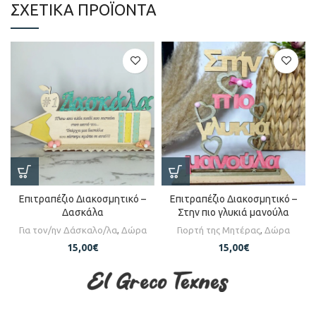
ΣΧΕΤΙΚΆ ΠΡΟΪΌΝΤΑ
Επιτραπέζιο Διακοσμητικό –
Επιτραπέζιο Διακοσμητικό –
Δασκάλα
Στην πιο γλυκιά μανούλα
Για τον/ην Δάσκαλο/λα
,
Δώρα
Γιορτή της Μητέρας
,
Δώρα
15,00
€
15,00
€