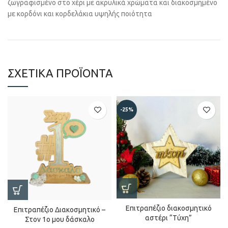
ζωγραφισμένο στο χέρι με ακρυλικά χρώματα και διακοσμημένο
με κορδόνι και κορδελάκια υψηλής ποιότητα
ΣΧΕΤΙΚΆ ΠΡΟΪΌΝΤΑ
-25%
Επιτραπέζιο διακοσμητικό
Επιτραπέζιο Διακοσμητικό –
αστέρι “Τύχη”
Στον 1ο μου δάσκαλο