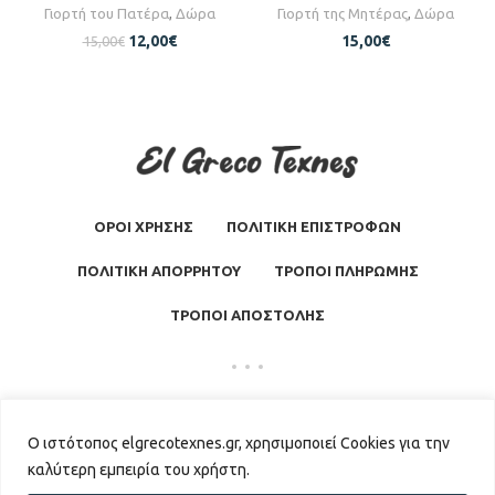
Γιορτή του Πατέρα
,
Δώρα
Γιορτή της Μητέρας
,
Δώρα
12,00
€
15,00
€
15,00
€
ΟΡΟΙ ΧΡΗΣΗΣ
ΠΟΛΙΤΙΚΗ ΕΠΙΣΤΡΟΦΩΝ
ΠΟΛΙΤΙΚΗ ΑΠΟΡΡΗΤΟΥ
ΤΡΟΠΟΙ ΠΛΗΡΩΜΗΣ
ΤΡΟΠΟΙ ΑΠΟΣΤΟΛΗΣ
El Greco Texnes
2026 | Powered by
GKISASGROUP
Ο ιστότοπος elgrecotexnes.gr, χρησιμοποιεί Cookies για την
καλύτερη εμπειρία του χρήστη.