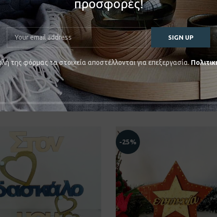
προσφορές!
γραφισμένο στο χέρι με ακρυλικά χρώματα και διακοσμημένο με κορδόν
λή της φόρμας τα στοιχεία αποστέλλονται για επεξεργασία.
Πολιτικ
-25%