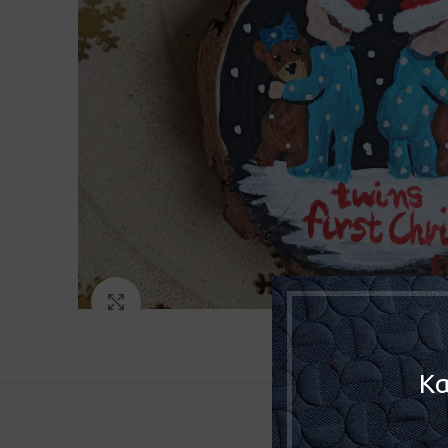
Click to enlarge
Κα