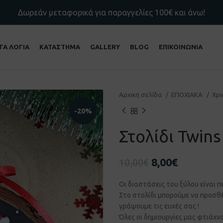
Δωρεάν μεταφορικά για παραγγελίες 100€ και άνω!
ΙΓΑ ΛΟΓΙΑ
ΚΑΤΑΣΤΗΜΑ
GALLERY
BLOG
ΕΠΙΚΟΙΝΩΝΙΑ
Αρχική σελίδα
ΕΠΟΧΙΑΚΑ
Χρ
-20%
Στολίδι Twins
8,00
€
10,00
€
Οι διαστάσεις του ξύλου είναι π
Στο στολίδι μπορούμε να προσθ
γράψουμε τις ευχές σας !
Όλες οι δημιουργίες μας φτιάχνο