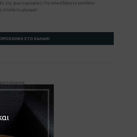
ές της φωτογραφίας!. Για οποιαδήποτε επιπλέον
ς στείλετε μήνυμα!
ΠΡΟΣΘΉΚΗ ΣΤΟ ΚΑΛΆΘΙ
ριστούγεννα
και