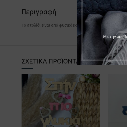
Περιγραφή
Το στολίδι είναι από φυσικό κορμό δέντρου και είναι ζω
Mε την υποβο
ΣΧΕΤΙΚΆ ΠΡΟΪΌΝΤΑ