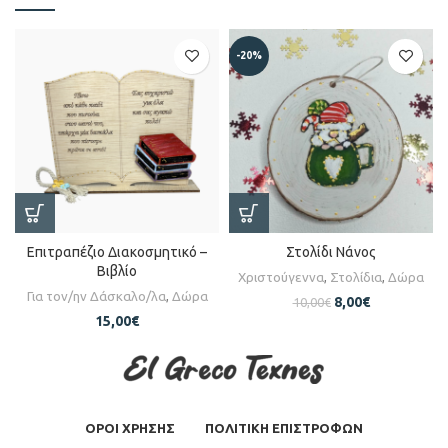
-20%
Επιτραπέζιο Διακοσμητικό –
Στολίδι Νάνος
Βιβλίο
Χριστούγεννα
,
Στολίδια
,
Δώρα
Για τον/ην Δάσκαλο/λα
,
Δώρα
8,00
€
10,00
€
15,00
€
ΟΡΟΙ ΧΡΗΣΗΣ
ΠΟΛΙΤΙΚΗ ΕΠΙΣΤΡΟΦΩΝ