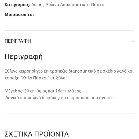
Κατηγορίες:
Δώρα
,
Ξύλινα Διακοσμητικά
,
Πάσχα
Μοιράσου το:
ΠΕΡΙΓΡΑΦΉ
Περιγραφή
Ξύλινο χειροποίητο επιτραπέζιο διακοσμητικό σε σχέδιο λαγό και
χάραξη “Καλό Πάσχα “ σε ξύλο !
Μέγεθος: 20 cm ύψος και 16cm πλάτος .
Ιδανικό πασχαλινό δωράκι για τα πρόσωπα που αγαπάτε!
ΣΧΕΤΙΚΆ ΠΡΟΪΌΝΤΑ