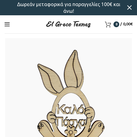
Δωρεάν μεταφορικά για παραγγελίες 100€ και
άνω!
/
0,00
€
0