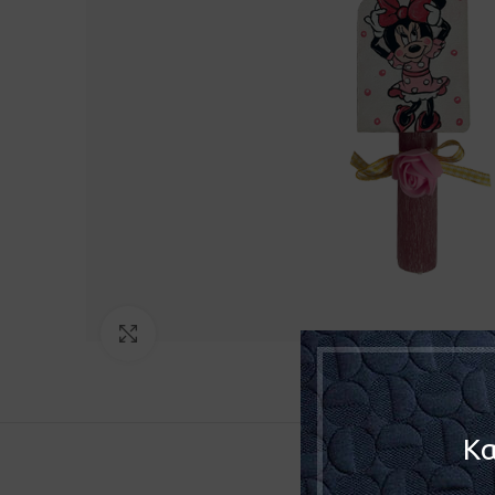
Click to enlarge
Κα