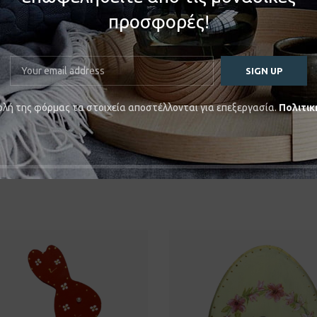
προσφορές!
κι πόρτας ζωγραφισμένο στο χέρι με ακρυλικά χρώματα.
λή της φόρμας τα στοιχεία αποστέλλονται για επεξεργασία.
Πολιτικ