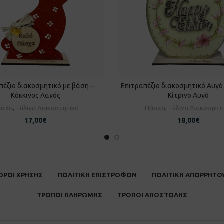
πέζιο διακοσμητικό με βάση –
Επιτραπέζιο διακοσμητικό Αυγό
ΡΟΣΘΉΚΗ ΣΤΟ ΚΑΛΆΘΙ
ΠΡΟΣΘΉΚΗ ΣΤΟ ΚΑΛΆ
Κόκκινος Λαγός
Κίτρινο Αυγό
άσχα
,
Ξύλινα Διακοσμητικά
Πάσχα
,
Ξύλινα Διακοσμητ
17,00
€
18,00
€
ΟΡΟΙ ΧΡΗΣΗΣ
ΠΟΛΙΤΙΚΗ ΕΠΙΣΤΡΟΦΩΝ
ΠΟΛΙΤΙΚΗ ΑΠΟΡΡΗΤΟ
ΤΡΟΠΟΙ ΠΛΗΡΩΜΗΣ
ΤΡΟΠΟΙ ΑΠΟΣΤΟΛΗΣ