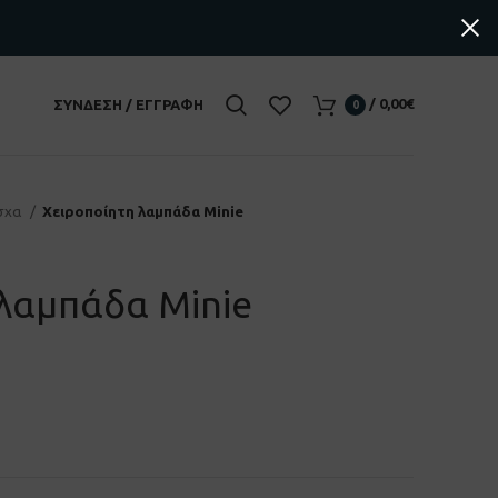
/
0,00
€
ΣΎΝΔΕΣΗ / ΕΓΓΡΑΦΉ
0
σχα
Χειροποίητη λαμπάδα Minie
 λαμπάδα Minie