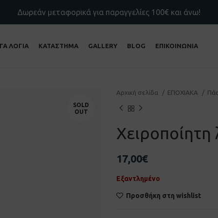
Δωρεάν μεταφορικά για παραγγελίες 100€ και άνω!
ΙΓΑ ΛΟΓΙΑ
ΚΑΤΑΣΤΗΜΑ
GALLERY
BLOG
ΕΠΙΚΟΙΝΩΝΙΑ
Αρχική σελίδα
ΕΠΟΧΙΑΚΑ
Πά
SOLD
OUT
Χειροποίητη
17,00
€
Εξαντλημένο
Προσθήκη στη wishlist