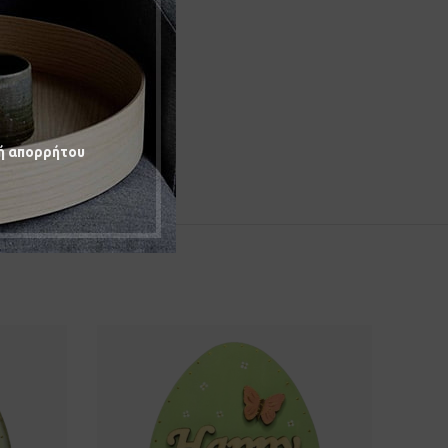
ή απορρήτου