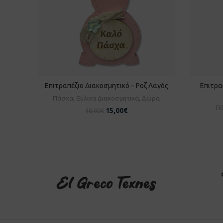
Επιτραπέζιο Διακοσμητικό – Ροζ Λαγός
Επιτρα
ΠΡΟΣΘΉΚΗ ΣΤΟ ΚΑΛΆΘΙ
Π
Πάσχα
,
Ξύλινα Διακοσμητικά
,
Δώρα
Π
15,00
€
18,00
€