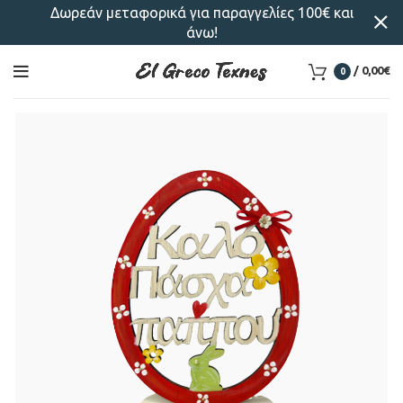
Δωρεάν μεταφορικά για παραγγελίες 100€ και
άνω!
/
0,00
€
0