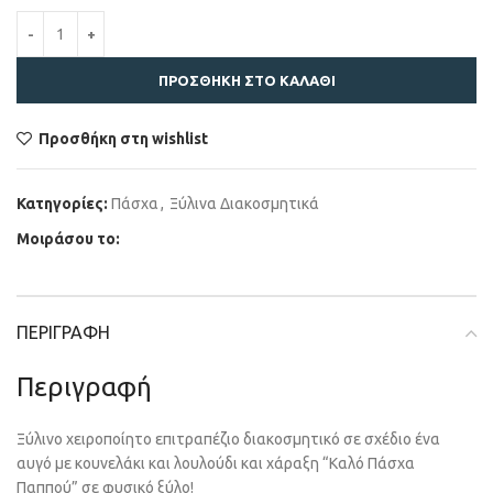
ΠΡΟΣΘΉΚΗ ΣΤΟ ΚΑΛΆΘΙ
Προσθήκη στη wishlist
Κατηγορίες:
Πάσχα
,
Ξύλινα Διακοσμητικά
Μοιράσου το:
ΠΕΡΙΓΡΑΦΉ
Περιγραφή
Ξύλινο χειροποίητο επιτραπέζιο διακοσμητικό σε σχέδιο ένα
αυγό με κουνελάκι και λουλούδι και χάραξη “Καλό Πάσχα
Παππού” σε φυσικό ξύλο!