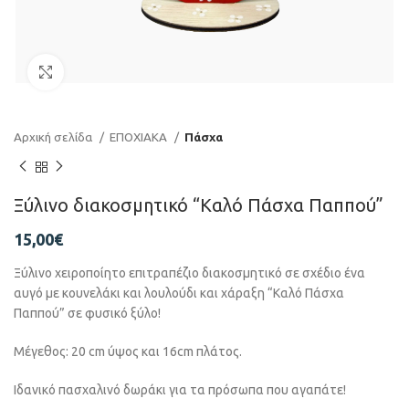
Click to enlarge
Αρχική σελίδα
ΕΠΟΧΙΑΚΑ
Πάσχα
Ξύλινο διακοσμητικό “Καλό Πάσχα Παππού”
15,00
€
Ξύλινο χειροποίητο επιτραπέζιο διακοσμητικό σε σχέδιο ένα
αυγό με κουνελάκι και λουλούδι και χάραξη “Καλό Πάσχα
Παππού” σε φυσικό ξύλο!
Μέγεθος: 20 cm ύψος και 16cm πλάτος.
Ιδανικό πασχαλινό δωράκι για τα πρόσωπα που αγαπάτε!